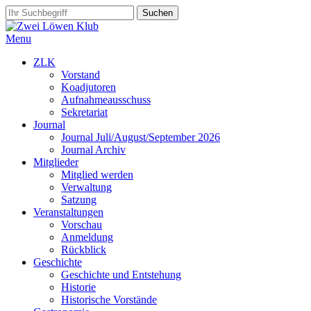
Menu
ZLK
Vorstand
Koadjutoren
Aufnahmeausschuss
Sekretariat
Journal
Journal Juli/August/September 2026
Journal Archiv
Mitglieder
Mitglied werden
Verwaltung
Satzung
Veranstaltungen
Vorschau
Anmeldung
Rückblick
Geschichte
Geschichte und Entstehung
Historie
Historische Vorstände