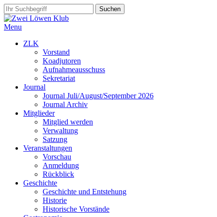
Menu
ZLK
Vorstand
Koadjutoren
Aufnahmeausschuss
Sekretariat
Journal
Journal Juli/August/September 2026
Journal Archiv
Mitglieder
Mitglied werden
Verwaltung
Satzung
Veranstaltungen
Vorschau
Anmeldung
Rückblick
Geschichte
Geschichte und Entstehung
Historie
Historische Vorstände