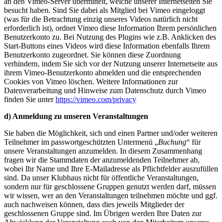
an den Vimeo-Server übermittelt, welche unserer Internetseiten Sie
besucht haben. Sind Sie dabei als Mitglied bei Vimeo eingeloggt
(was für die Betrachtung einzig unseres Videos natürlich nicht
erforderlich ist), ordnet Vimeo diese Information Ihrem persönlichen
Benutzerkonto zu. Bei Nutzung des Plugins wie z.B. Anklicken des
Start-Buttons eines Videos wird diese Information ebenfalls Ihrem
Benutzerkonto zugeordnet. Sie können diese Zuordnung
verhindern, indem Sie sich vor der Nutzung unserer Internetseite aus
ihrem Vimeo-Benutzerkonto abmelden und die entsprechenden
Cookies von Vimeo löschen. Weitere Informationen zur
Datenverarbeitung und Hinweise zum Datenschutz durch Vimeo
finden Sie unter
https://vimeo.com/privacy
d) Anmeldung zu unseren Veranstaltungen
Sie haben die Möglichkeit, sich und einen Partner und/oder weiteren
Teilnehmer im passwortgeschützten Untermenü „
Buchung
“ für
unsere Veranstaltungen anzumelden. In diesem Zusammenhang
fragen wir die Stammdaten der anzumeldenden Teilnehmer ab,
wobei Ihr Name und Ihre E-Mailadresse als Pflichtfelder auszufüllen
sind. Da unser Klubhaus nicht für öffentliche Veranstaltungen,
sondern nur für geschlossene Gruppen genutzt werden darf, müssen
wir wissen, wer an den Veranstaltungen teilnehmen möchte und ggf.
auch nachweisen können, dass dies jeweils Mitglieder der
geschlossenen Gruppe sind. Im Übrigen werden Ihre Daten zur