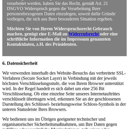
verarbeitet werden, haben Sie das Recht, gemäß Art. 21
DSGVO Widerspruch gegen die Verarbeitung Ihrer
personenbezogenen Daten einzulegen, soweit dafür Gründe
vorliegen, die sich aus Ihrer besonderen Situation ergeben.
Möchten Sie von Ihrem Widerspruchsrecht Gebrauch
machen, genügt eine E-Mail an
Widerrufsrecht
oder eine
schriftliche Information die im Impressum genannten
Kontaktdaten, z.H. des Präsidenten.
6. Datensicherheit
Wir verwenden innerhalb des Website-Besuchs das verbreitete SSL-
Verfahren (Secure Socket Layer) in Verbindung mit der jeweils
höchsten Verschlüsselungsstufe, die von Ihrem Browser unterstützt
wird. In der Regel handelt es sich dabei um eine 256 Bit
Verschlüsselung. Ob eine einzelne Seite unseres Internetauftrittes
verschlüsselt übertragen wird, erkennen Sie an der geschlossenen
Darstellung des Schlüssel- beziehungsweise Schloss-Symbols in der
unteren Statusleiste Ihres Browsers.
Wir bedienen uns im Übrigen geeigneter technischer und
organisatorischer Sicherheitsmaßnahmen, um Ihre Daten gegen