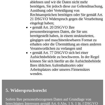
ablehnen und wir die Daten nicht mehr
benötigen, Sie jedoch diese zur Geltendmachung,
Ausübung oder Verteidigung von
Rechtsansprüchen benötigen oder Sie gemäß Art.
21 DSGVO Widerspruch gegen die Verarbeitung
eingelegt haben;
• gemäß Art. 20 DSGVO Ihre
personenbezogenen Daten, die Sie uns
bereitgestellt haben, in einem strukturierten,
gängigen und maschinenlesebaren Format zu
erhalten oder die Übermittlung an einen anderen
Verantwortlichen zu verlangen und
• gemäß Art. 77 DSGVO sich bei einer
Aufsichtsbehörde zu beschweren. In der Regel
können Sie sich hierfür an die Aufsichtsbehörde
Ihres üblichen Aufenthaltsortes oder
Arbeitsplatzes oder unseres Firmensitzes
wenden.
5. Widerspruchsrecht
Sofern Ihre personenbezogenen Daten auf Grundlage von
berechtigten Interessen gemäß Art. 6 Abs. 1 S. 1 lit. f DSGVO