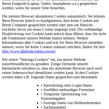
Ihrem Endgerät (Laptop, Tablet, Smartphone o.ä.) gespeichert
werden, wenn Sie unsere Seite besuchen.
Die meisten Browser akzeptieren Cookies automatisch. Sie können
Ihren Browser jedoch so konfigurieren, dass keine Cookies auf
Ihrem Computer gespeichert werden oder stets ein Hinweis
erscheint, bevor ein neuer Cookie angelegt wird. Die vollständige
Deaktivierung von Cookies kann jedoch dazu führen, dass Sie nicht
alle Funktionen unserer Website nutzen können. Weitere
Informationen über Cookies und wie Sie Ihren Browser einstellen
müssen, wenn Sie keine Cookies zulassen möchten, finden Sie hier
http://www.allaboutcookies.org/ge/
Wir setzen “Sitzungs-Cookies” ein, um unsere Website
nutzerfreundlicher zu gestalten. Einige Elemente unserer
Internetseite erfordern es, dass der aufrufende Browser auch nach
einem Seitenwechsel identifiziert werden kann. In den Cookies
werden dabei z.B. folgende Daten gespeichert und übermittelt:
• Speicherung eines Login-Status
• Ausfüllen mehrseitiger Formulare
• Temporäre Speicherung von
Nutzereingaben
• Anzeige-Status von Bedienelementen
• Suchparameter