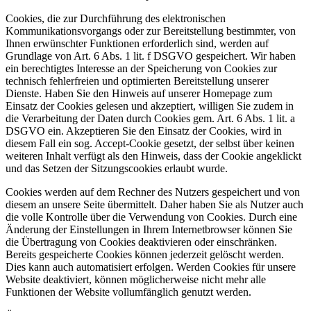
Cookies, die zur Durchführung des elektronischen
Kommunikationsvorgangs oder zur Bereitstellung bestimmter, von
Ihnen erwünschter Funktionen erforderlich sind, werden auf
Grundlage von Art. 6 Abs. 1 lit. f DSGVO gespeichert. Wir haben
ein berechtigtes Interesse an der Speicherung von Cookies zur
technisch fehlerfreien und optimierten Bereitstellung unserer
Dienste. Haben Sie den Hinweis auf unserer Homepage zum
Einsatz der Cookies gelesen und akzeptiert, willigen Sie zudem in
die Verarbeitung der Daten durch Cookies gem. Art. 6 Abs. 1 lit. a
DSGVO ein. Akzeptieren Sie den Einsatz der Cookies, wird in
diesem Fall ein sog. Accept-Cookie gesetzt, der selbst über keinen
weiteren Inhalt verfügt als den Hinweis, dass der Cookie angeklickt
und das Setzen der Sitzungscookies erlaubt wurde.
Cookies werden auf dem Rechner des Nutzers gespeichert und von
diesem an unsere Seite übermittelt. Daher haben Sie als Nutzer auch
die volle Kontrolle über die Verwendung von Cookies. Durch eine
Änderung der Einstellungen in Ihrem Internetbrowser können Sie
die Übertragung von Cookies deaktivieren oder einschränken.
Bereits gespeicherte Cookies können jederzeit gelöscht werden.
Dies kann auch automatisiert erfolgen. Werden Cookies für unsere
Website deaktiviert, können möglicherweise nicht mehr alle
Funktionen der Website vollumfänglich genutzt werden.