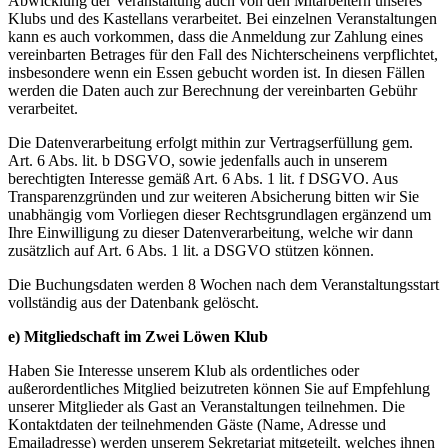
Abwicklung der Veranstaltung auch von den Mitarbeitern unseres
Klubs und des Kastellans verarbeitet. Bei einzelnen Veranstaltungen
kann es auch vorkommen, dass die Anmeldung zur Zahlung eines
vereinbarten Betrages für den Fall des Nichterscheinens verpflichtet,
insbesondere wenn ein Essen gebucht worden ist. In diesen Fällen
werden die Daten auch zur Berechnung der vereinbarten Gebühr
verarbeitet.
Die Datenverarbeitung erfolgt mithin zur Vertragserfüllung gem.
Art. 6 Abs. lit. b DSGVO, sowie jedenfalls auch in unserem
berechtigten Interesse gemäß Art. 6 Abs. 1 lit. f DSGVO. Aus
Transparenzgründen und zur weiteren Absicherung bitten wir Sie
unabhängig vom Vorliegen dieser Rechtsgrundlagen ergänzend um
Ihre Einwilligung zu dieser Datenverarbeitung, welche wir dann
zusätzlich auf Art. 6 Abs. 1 lit. a DSGVO stützen können.
Die Buchungsdaten werden 8 Wochen nach dem Veranstaltungsstart
vollständig aus der Datenbank gelöscht.
e) Mitgliedschaft im Zwei Löwen Klub
Haben Sie Interesse unserem Klub als ordentliches oder
außerordentliches Mitglied beizutreten können Sie auf Empfehlung
unserer Mitglieder als Gast an Veranstaltungen teilnehmen. Die
Kontaktdaten der teilnehmenden Gäste (Name, Adresse und
Emailadresse) werden unserem Sekretariat mitgeteilt, welches ihnen