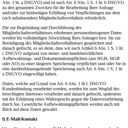
Abs. 1 lit. a DSGVO) und ist nach Art. 6 Abs. 1 S. 1 lit. b DSGVO
zu den genannten Zwecken für die Bearbeitung Ihrer Anfrage
und/oder zur beidseitigen Erfüllung von Verpflichtungen aus dem
(sich anbahnenden) Mitgliedschaftsverhältnis erforderlich.
Die zur Begründung und Durchführung des
Mitgliedschaftsverhältnisses erhobenen personenbezogenen Daten
werden bis vollständigen Abwicklung Ihres Antrages bzw. bis zur
Beendigung des Mitgliedschaftsverhältnisses gespeichert und
danach gelöscht, es sei denn, dass wir nach Artikel 6 Abs. 1 S. 1 lit.
c DSGVO aufgrund von steuer- und handelsrechtlichen
Aufbewahrungs- und Dokumentationspflichten (aus HGB, StGB
oder AO) zu einer längeren Speicherung verpflichtet sind oder Sie in
eine darüberhinausgehende Speicherung nach Art. 6 Abs. 1 S. 1 lit.
a DSGVO eingewilligt haben.
Daten, welche auf Grund von Art. 6 Abs. 1 lit f. DSGVO
Kundenbindung verarbeitet werden, werden bis zum Wegfall des
berechtigten Interesses verarbeitet und danach gelöscht, spätestens
mit der Erklärung eines Widerspruchs gegen die Datenverarbeitung
durch Sie. Gesetzliche Aufbewahrungspflichten werden auch mit
Blick auf diese Daten gewahrt.
f) E-Mail-Kontakt