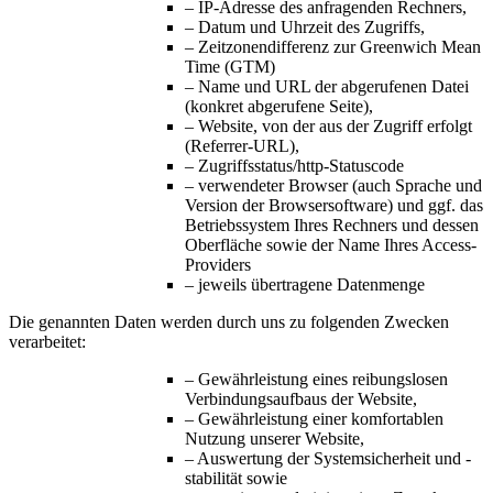
– IP-Adresse des anfragenden Rechners,
– Datum und Uhrzeit des Zugriffs,
– Zeitzonendifferenz zur Greenwich Mean
Time (GTM)
– Name und URL der abgerufenen Datei
(konkret abgerufene Seite),
– Website, von der aus der Zugriff erfolgt
(Referrer-URL),
– Zugriffsstatus/http-Statuscode
– verwendeter Browser (auch Sprache und
Version der Browsersoftware) und ggf. das
Betriebssystem Ihres Rechners und dessen
Oberfläche sowie der Name Ihres Access-
Providers
– jeweils übertragene Datenmenge
Die genannten Daten werden durch uns zu folgenden Zwecken
verarbeitet:
– Gewährleistung eines reibungslosen
Verbindungsaufbaus der Website,
– Gewährleistung einer komfortablen
Nutzung unserer Website,
– Auswertung der Systemsicherheit und -
stabilität sowie