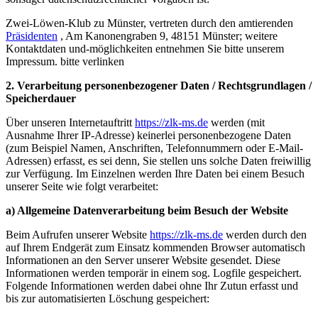
Zwei-Löwen-Klub zu Münster, vertreten durch den amtierenden
Präsidenten
, Am Kanonengraben 9, 48151 Münster; weitere
Kontaktdaten und-möglichkeiten entnehmen Sie bitte unserem
Impressum. bitte verlinken
2. Verarbeitung personenbezogener Daten / Rechtsgrundlagen /
Speicherdauer
Über unseren Internetauftritt
https://zlk-ms.de
werden (mit
Ausnahme Ihrer IP-Adresse) keinerlei personenbezogene Daten
(zum Beispiel Namen, Anschriften, Telefonnummern oder E-Mail-
Adressen) erfasst, es sei denn, Sie stellen uns solche Daten freiwillig
zur Verfügung. Im Einzelnen werden Ihre Daten bei einem Besuch
unserer Seite wie folgt verarbeitet:
a) Allgemeine Datenverarbeitung beim Besuch der Website
Beim Aufrufen unserer Website
https://zlk-ms.de
werden durch den
auf Ihrem Endgerät zum Einsatz kommenden Browser automatisch
Informationen an den Server unserer Website gesendet. Diese
Informationen werden temporär in einem sog. Logfile gespeichert.
Folgende Informationen werden dabei ohne Ihr Zutun erfasst und
bis zur automatisierten Löschung gespeichert: