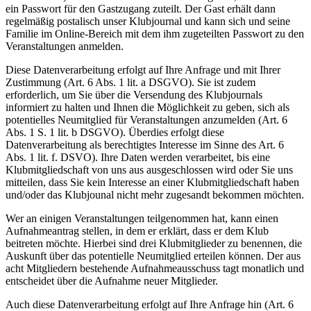
ein Passwort für den Gastzugang zuteilt. Der Gast erhält dann
regelmäßig postalisch unser Klubjournal und kann sich und seine
Familie im Online-Bereich mit dem ihm zugeteilten Passwort zu den
Veranstaltungen anmelden.
Diese Datenverarbeitung erfolgt auf Ihre Anfrage und mit Ihrer
Zustimmung (Art. 6 Abs. 1 lit. a DSGVO). Sie ist zudem
erforderlich, um Sie über die Versendung des Klubjournals
informiert zu halten und Ihnen die Möglichkeit zu geben, sich als
potentielles Neumitglied für Veranstaltungen anzumelden (Art. 6
Abs. 1 S. 1 lit. b DSGVO). Überdies erfolgt diese
Datenverarbeitung als berechtigtes Interesse im Sinne des Art. 6
Abs. 1 lit. f. DSVO). Ihre Daten werden verarbeitet, bis eine
Klubmitgliedschaft von uns aus ausgeschlossen wird oder Sie uns
mitteilen, dass Sie kein Interesse an einer Klubmitgliedschaft haben
und/oder das Klubjounal nicht mehr zugesandt bekommen möchten.
Wer an einigen Veranstaltungen teilgenommen hat, kann einen
Aufnahmeantrag stellen, in dem er erklärt, dass er dem Klub
beitreten möchte. Hierbei sind drei Klubmitglieder zu benennen, die
Auskunft über das potentielle Neumitglied erteilen können. Der aus
acht Mitgliedern bestehende Aufnahmeausschuss tagt monatlich und
entscheidet über die Aufnahme neuer Mitglieder.
Auch diese Datenverarbeitung erfolgt auf Ihre Anfrage hin (Art. 6