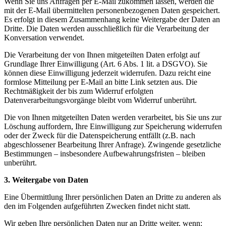
Wenn Sie uns Anfragen per E-Mail zukommen lassen, werden die
mit der E-Mail übermittelten personenbezogenen Daten gespeichert.
Es erfolgt in diesem Zusammenhang keine Weitergabe der Daten an
Dritte. Die Daten werden ausschließlich für die Verarbeitung der
Konversation verwendet.
Die Verarbeitung der von Ihnen mitgeteilten Daten erfolgt auf
Grundlage Ihrer Einwilligung (Art. 6 Abs. 1 lit. a DSGVO). Sie
können diese Einwilligung jederzeit widerrufen. Dazu reicht eine
formlose Mitteilung per E-Mail an bitte Link setzten aus. Die
Rechtmäßigkeit der bis zum Widerruf erfolgten
Datenverarbeitungsvorgänge bleibt vom Widerruf unberührt.
Die von Ihnen mitgeteilten Daten werden verarbeitet, bis Sie uns zur
Löschung auffordern, Ihre Einwilligung zur Speicherung widerrufen
oder der Zweck für die Datenspeicherung entfällt (z.B. nach
abgeschlossener Bearbeitung Ihrer Anfrage). Zwingende gesetzliche
Bestimmungen – insbesondere Aufbewahrungsfristen – bleiben
unberührt.
3. Weitergabe von Daten
Eine Übermittlung Ihrer persönlichen Daten an Dritte zu anderen als
den im Folgenden aufgeführten Zwecken findet nicht statt.
Wir geben Ihre persönlichen Daten nur an Dritte weiter, wenn: