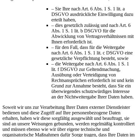
– Sie Ihre nach Art. 6 Abs. 1 S. 1 lit. a
DSGVO ausdrückliche Einwilligung dazu
erteilt haben,
– dies gesetzlich zulässig und nach Art. 6
Abs. 1 S. 1 lit. b DSGVO für die
Abwicklung von Vertragsverhältnissen mit
Ihnen erforderlich ist.
– für den Fall, dass für die Weitergabe
nach Art. 6 Abs. 1 S. 1 lit. c DSGVO eine
gesetzliche Verpflichtung besteht, sowie
– die Weitergabe nach Art. 6 Abs. 1 S. 1
lit. f DSGVO zur Geltendmachung,
Ausübung oder Verteidigung von
Rechtsansprüchen erforderlich ist und kein
Grund zur Annahme besteht, dass Sie ein
überwiegendes schutzwürdiges Interesse
an der Nichtweitergabe Ihrer Daten haben.
Soweit wir uns zur Verarbeitung Ihrer Daten externer Dienstleister
bedienen und diese Zugriff auf Ihre personenbezogene Daten
erhalten, haben wir diese sorgfältig ausgewählt und beauftragt, sie
sind an unsere Weisungen gebunden, werden regelmäßig kontrolliert
und müssen ebenso wie wir über eigene technische und
organisatorische Maßnahmen dafür Sorge tragen, dass Ihre Daten im