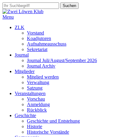
Menu
ZLK
Vorstand
Koadjutoren
Aufnahmeausschuss
Sekretariat
Journal
Journal Juli/August/September 2026
Journal Archiv
Mitglieder
Mitglied werden
Verwaltung
Satzung
Veranstaltungen
Vorschau
Anmeldung
Rückblick
Geschichte
Geschichte und Entstehung
Historie
Historische Vorstände