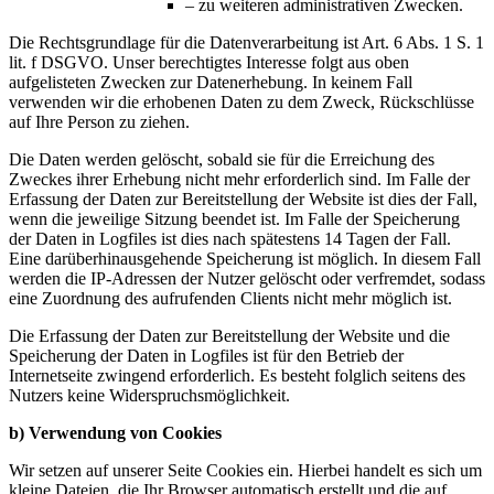
– zu weiteren administrativen Zwecken.
Die Rechtsgrundlage für die Datenverarbeitung ist Art. 6 Abs. 1 S. 1
lit. f DSGVO. Unser berechtigtes Interesse folgt aus oben
aufgelisteten Zwecken zur Datenerhebung. In keinem Fall
verwenden wir die erhobenen Daten zu dem Zweck, Rückschlüsse
auf Ihre Person zu ziehen.
Die Daten werden gelöscht, sobald sie für die Erreichung des
Zweckes ihrer Erhebung nicht mehr erforderlich sind. Im Falle der
Erfassung der Daten zur Bereitstellung der Website ist dies der Fall,
wenn die jeweilige Sitzung beendet ist. Im Falle der Speicherung
der Daten in Logfiles ist dies nach spätestens 14 Tagen der Fall.
Eine darüberhinausgehende Speicherung ist möglich. In diesem Fall
werden die IP-Adressen der Nutzer gelöscht oder verfremdet, sodass
eine Zuordnung des aufrufenden Clients nicht mehr möglich ist.
Die Erfassung der Daten zur Bereitstellung der Website und die
Speicherung der Daten in Logfiles ist für den Betrieb der
Internetseite zwingend erforderlich. Es besteht folglich seitens des
Nutzers keine Widerspruchsmöglichkeit.
b) Verwendung von Cookies
Wir setzen auf unserer Seite Cookies ein. Hierbei handelt es sich um
kleine Dateien, die Ihr Browser automatisch erstellt und die auf