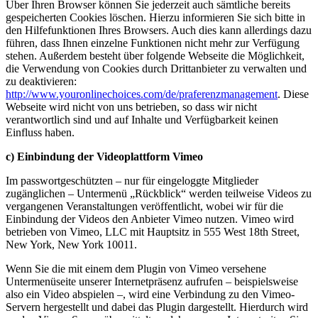
Über Ihren Browser können Sie jederzeit auch sämtliche bereits
gespeicherten Cookies löschen. Hierzu informieren Sie sich bitte in
den Hilfefunktionen Ihres Browsers. Auch dies kann allerdings dazu
führen, dass Ihnen einzelne Funktionen nicht mehr zur Verfügung
stehen. Außerdem besteht über folgende Webseite die Möglichkeit,
die Verwendung von Cookies durch Drittanbieter zu verwalten und
zu deaktivieren:
http://www.youronlinechoices.com/de/praferenzmanagement
. Diese
Webseite wird nicht von uns betrieben, so dass wir nicht
verantwortlich sind und auf Inhalte und Verfügbarkeit keinen
Einfluss haben.
c) Einbindung der Videoplattform Vimeo
Im passwortgeschützten – nur für eingeloggte Mitglieder
zugänglichen – Untermenü „Rückblick“ werden teilweise Videos zu
vergangenen Veranstaltungen veröffentlicht, wobei wir für die
Einbindung der Videos den Anbieter Vimeo nutzen. Vimeo wird
betrieben von Vimeo, LLC mit Hauptsitz in 555 West 18th Street,
New York, New York 10011.
Wenn Sie die mit einem dem Plugin von Vimeo versehene
Untermenüseite unserer Internetpräsenz aufrufen – beispielsweise
also ein Video abspielen –, wird eine Verbindung zu den Vimeo-
Servern hergestellt und dabei das Plugin dargestellt. Hierdurch wird