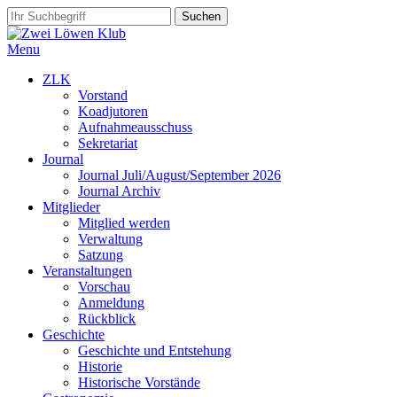
Menu
ZLK
Vorstand
Koadjutoren
Aufnahmeausschuss
Sekretariat
Journal
Journal Juli/August/September 2026
Journal Archiv
Mitglieder
Mitglied werden
Verwaltung
Satzung
Veranstaltungen
Vorschau
Anmeldung
Rückblick
Geschichte
Geschichte und Entstehung
Historie
Historische Vorstände