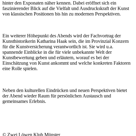
hinter den Exponaten näher kennen. Dabei eröffnet sich ein
faszinierender Blick auf die Vielfalt und Ausdruckskraft der Kunst
von klassischen Positionen bis hin zu modernen Perspektiven.
Ein weiterer Höhepunkt des Abends wird der Fachvortrag der
Kunsthistorikerin Katharina Haak sein, die im Provinzial Konzern
für die Kunstversicherung verantwortlich ist. Sie wird u.a.
spannende Einblicke in die für viele unbekannte Welt der
Kunstbewertung geben und erläutern, worauf es bei der
Einschätzung von Kunst ankommt und welche konkreten Faktoren
eine Rolle spielen.
Neben den kulturellen Eindrücken und neuen Perspektiven bietet
der Abend wieder Raum für persönlichen Austausch und
gemeinsames Erlebnis.
© Zwei Löwen Klub Münster