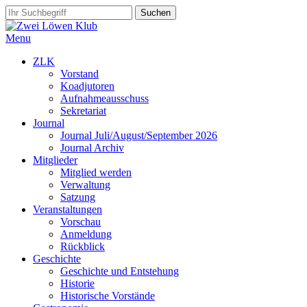
Menu
ZLK
Vorstand
Koadjutoren
Aufnahmeausschuss
Sekretariat
Journal
Journal Juli/August/September 2026
Journal Archiv
Mitglieder
Mitglied werden
Verwaltung
Satzung
Veranstaltungen
Vorschau
Anmeldung
Rückblick
Geschichte
Geschichte und Entstehung
Historie
Historische Vorstände