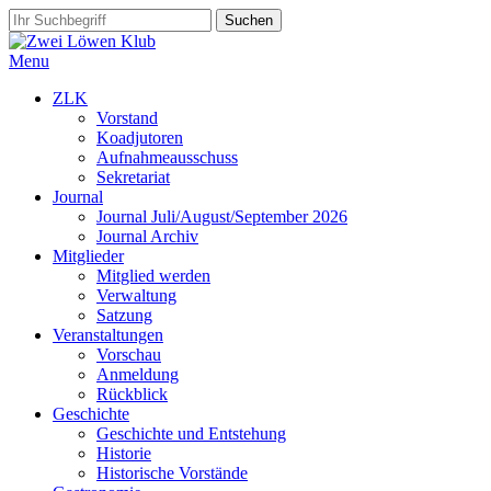
Menu
ZLK
Vorstand
Koadjutoren
Aufnahmeausschuss
Sekretariat
Journal
Journal Juli/August/September 2026
Journal Archiv
Mitglieder
Mitglied werden
Verwaltung
Satzung
Veranstaltungen
Vorschau
Anmeldung
Rückblick
Geschichte
Geschichte und Entstehung
Historie
Historische Vorstände